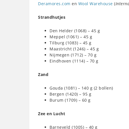
Deramores.com
en
Wool Warehouse
(
Intern
Strandhutjes
Den Helder (1068) – 45 g
Meppel (1061) – 45 g
Tilburg (1083) – 45 g
Maastricht (1246) – 45 g
Nijmegen (1712) – 70 g
Eindhoven (1114) – 70 g
Zand
Gouda (1081) – 140 g (2 bollen)
Bergen (1420) – 95 g
Burum (1709) – 60 g
Zee en Lucht
Barneveld (1005) – 40 g