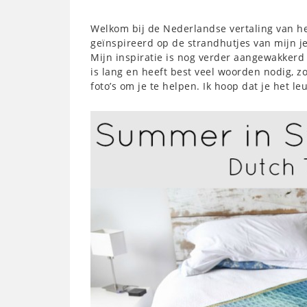
Welkom bij de Nederlandse vertaling van h
geïnspireerd op de strandhutjes van mijn j
Mijn inspiratie is nog verder aangewakkerd
is lang en heeft best veel woorden nodig, z
foto’s om je te helpen. Ik hoop dat je het leu