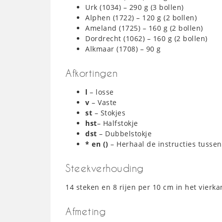
Urk (1034) – 290 g (3 bollen)
Alphen (1722) – 120 g (2 bollen)
Ameland (1725) – 160 g (2 bollen)
Dordrecht (1062) – 160 g (2 bollen)
Alkmaar (1708) – 90 g
Afkortingen
l
– losse
v
– Vaste
st
– Stokjes
hst
– Halfstokje
dst
– Dubbelstokje
* en ()
– Herhaal de instructies tussen
Steekverhouding
14 steken en 8 rijen per 10 cm in het vierka
Afmeting