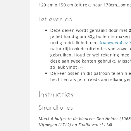
120 cm x 150 cm (dit rekt naar 170cm…omdat
Let even op
Deze deken wordt gemaakt door met
2
je het handig om 50g bollen te maken
nodig hebt. Ik heb een
Stanwood 4 oz 
natuurlijk ook de uiteindes van zowel 
gebruiken. Houd er wel rekening mee d
deze aan twee kanten gebruikt. Missc
zo leuk vindt ;-)
De keerlossen in dit patroon tellen ni
hecht en als je in reeds aan elkaar g
Instructies
Strandhutjes
Maak 6 hutjes in de kleuren: Den Helder (1068)
Nijmegen (1712) en Eindhoven (1114).