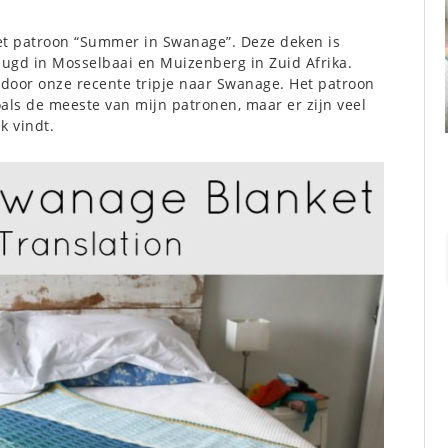
et patroon “Summer in Swanage”. Deze deken is
eugd in Mosselbaai en Muizenberg in Zuid Afrika.
 door onze recente tripje naar Swanage. Het patroon
oals de meeste van mijn patronen, maar er zijn veel
k vindt.