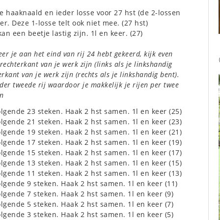
de haaknaald en ieder losse voor 27 hst (de 2-lossen
er. Deze 1-losse telt ook niet mee. (27 hst)
kan een beetje lastig zijn. 1l en keer. (27)
r je aan het eind van rij 24 hebt gekeerd, kijk even
echterkant van je werk zijn (links als je linkshandig
kant van je werk zijn (rechts als je linkshandig bent).
eder tweede rij waardoor je makkelijk je rijen per twee
olgende 23 steken. Haak 2 hst samen. 1l en keer (25)
olgende 21 steken. Haak 2 hst samen. 1l en keer (23)
olgende 19 steken. Haak 2 hst samen. 1l en keer (21)
olgende 17 steken. Haak 2 hst samen. 1l en keer (19)
olgende 15 steken. Haak 2 hst samen. 1l en keer (17)
olgende 13 steken. Haak 2 hst samen. 1l en keer (15)
olgende 11 steken. Haak 2 hst samen. 1l en keer (13)
olgende 9 steken. Haak 2 hst samen. 1l en keer (11)
olgende 7 steken. Haak 2 hst samen. 1l en keer (9)
olgende 5 steken. Haak 2 hst samen. 1l en keer (7)
olgende 3 steken. Haak 2 hst samen. 1l en keer (5)