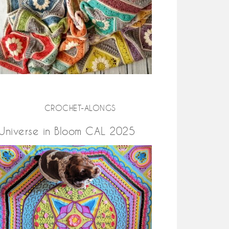
CROCHET-ALONGS
Universe in Bloom CAL 2025