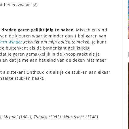
 het zo zwaar is!)
 draden garen gelijktijdig te haken
. Misschien vind
 van de kleuren waar je minder dan 1 bol garen van
Yarn Winder
gebruikt om mijn bollen te maken.
Je kunt
de buitenkant als de binnenkant gelijktijdig
at je garen gemakkelijk in de knoop raakt als je
hien dat je me aan het eind van de deken niet meer
et als steken! Onthoud dit als je de stukken aan elkaar
emaakte stukken haakt.
, Meppel (1061), Tilburg (1083), Maastricht (1246),