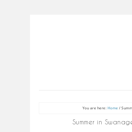
You are here:
Home
/
Summe
Summer in Swanage