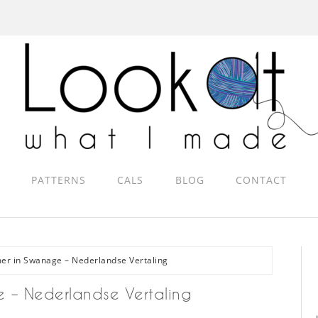
PATTERNS
CALS
BLOG
CONTACT
r in Swanage – Nederlandse Vertaling
 – Nederlandse Vertaling