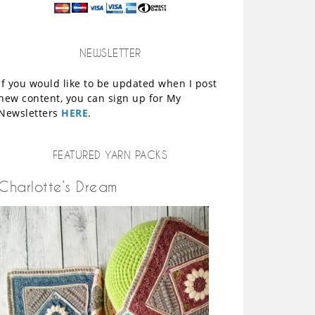
NEWSLETTER
If you would like to be updated when I post
new content, you can sign up for My
Newsletters
HERE
.
FEATURED YARN PACKS
Charlotte’s Dream