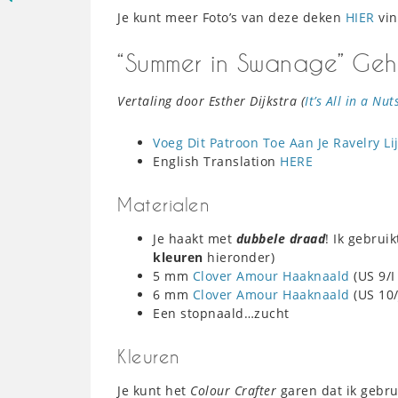
Je kunt meer Foto’s van deze deken
HIER
vin
“Summer in Swanage” Geh
Vertaling door Esther Dijkstra (
It’s All in a Nut
Voeg Dit Patroon Toe Aan Je Ravelry Lij
English Translation
HERE
Materialen
Je haakt met
dubbele draad
! Ik gebrui
kleuren
hieronder)
5 mm
Clover Amour Haaknaald
(US 9/I
6 mm
Clover Amour Haaknaald
(US 10/
Een stopnaald…zucht
Kleuren
Je kunt het
Colour Crafter
garen dat ik gebru