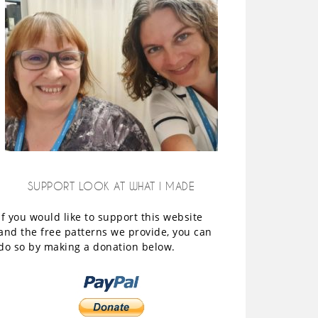
SUPPORT LOOK AT WHAT I MADE
If you would like to support this website
and the free patterns we provide, you can
do so by making a donation below.